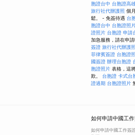
胞證台中
台胞證高
旅行社代辦護照
個月
鬆。 - 免簽待遇
台
胞證台中
台胞證照
證照片
台胞證
申請
加急服務，請在申請
簽證
旅行社代辦護
菲律賓簽證
台胞證
國簽證
辦理台胞證
胞證照片
表格，這
欺。
台胞證
卡式台
證過期
台胞證照片
如何申請中國工作
如何申請中國工作簽證