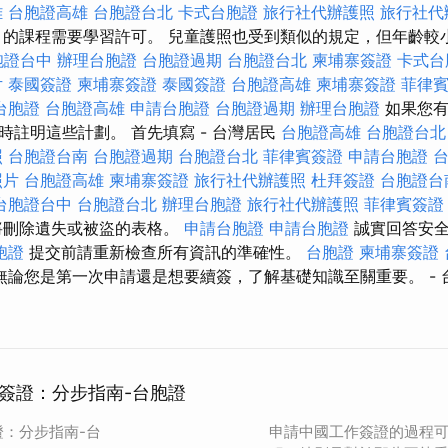
雄
台胞證高雄
台胞證台北
卡式台胞證
旅行社代辦護照
旅行社代
的課程需要學習許可。 兒童護照也受到類似的規定，但年齡較
胞證台中
辦理台胞證
台胞證過期
台胞證台北
柬埔寨簽證
卡式台
片
泰國簽證
柬埔寨簽證
泰國簽證
台胞證高雄
柬埔寨簽證
菲律
台胞證
台胞證高雄
申請台胞證
台胞證過期
辦理台胞證
如果您有
時註明這些計劃。 首先填寫 - 台灣居民
台胞證高雄
台胞證台北
照
台胞證台南
台胞證過期
台胞證台北
菲律賓簽證
申請台胞證
照片
台胞證高雄
柬埔寨簽證
旅行社代辦護照
杜拜簽證
台胞證台
台胞證台中
台胞證台北
辦理台胞證
旅行社代辦護照
菲律賓簽證
將刪除遺失或被盜的表格。
申請台胞證
申請台胞證
誠實回答安全
胞證
提交前請重新檢查所有資訊的準確性。
台胞證
柬埔寨簽證
無論您是第一次申請還是想要續簽，了解基礎知識至關重要。
-
簽證：分步指南-台胞證
：分步指南-台
申請中國工作簽證的過程