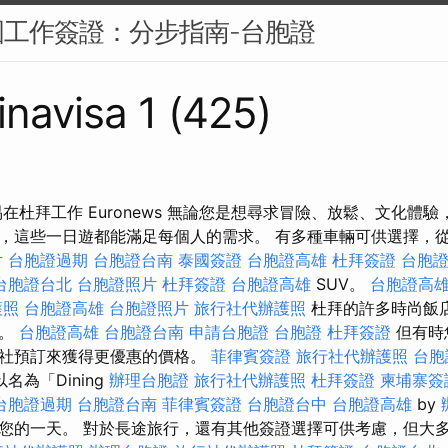
工作簽證：分步指南-台胞證
inavisa 1 (425)
在杜拜工作 Euronews 無論您是想尋求冒險、放鬆、文化體
，這些一日遊都能滿足每個人的需求。 有多種車輛可供選擇，從
片
台胞證過期
台胞證台南
泰國簽證
台胞證高雄
杜拜簽證
台胞
台胞證台北
台胞證照片
杜拜簽證
台胞證高雄
SUV。
台胞證高
護照
台胞證高雄
台胞證照片
旅行社代辦護照
杜拜的許多時尚飯
遊。
台胞證高雄
台胞證台南
申請台胞證
台胞證
杜拜簽證
但有時
行社預訂來獲得更優惠的價格。
菲律賓簽證
旅行社代辦護照
台胞
名為「Dining
辦理台胞證
旅行社代辦護照
杜拜簽證
柬埔寨簽
台胞證過期
台胞證台南
菲律賓簽證
台胞證台中
台胞證高雄
by
您的一天。 對於長途旅行，還有其他簽證選擇可供考慮，但大